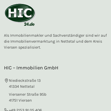
Als Immobilienmakler und Sachverständiger sind wir auf
die Immobilienvermarktung in Nettetal und dem Kreis
Viersen spezialisiert.
HIC – Immobilien GmbH
Niedieckstraße 13
41334 Nettetal
Viersener Straße 95b
41751 Viersen
+49 2153 91 05 406