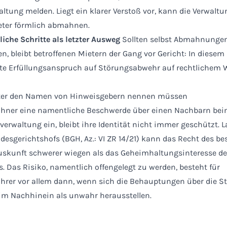
ltung melden. Liegt ein klarer Verstoß vor, kann die Verwalt
eter förmlich abmahnen.
liche Schritte als letzter Ausweg
Sollten selbst Abmahnungen
, bleibt betroffenen Mietern der Gang vor Gericht: In diesem F
te Erfüllungsanspruch auf Störungsabwehr auf rechtlichem 
er den Namen von Hinweisgebern nennen müssen
hner eine namentliche Beschwerde über einen Nachbarn bei
verwaltung ein, bleibt ihre Identität nicht immer geschützt. 
ndesgerichtshofs (BGH, Az.: VI ZR 14/21) kann das Recht des b
uskunft schwerer wiegen als das Geheimhaltungsinteresse d
. Das Risiko, namentlich offengelegt zu werden, besteht für
hrer vor allem dann, wenn sich die Behauptungen über die S
im Nachhinein als unwahr herausstellen.