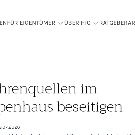
EN
FÜR EIGENTÜMER
ÜBER HIC
RATGEBER
AR
hrenquellen im
penhaus beseitigen
9.07.2026