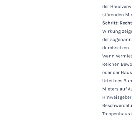
der Hausverwa
störenden Mi
Schritt: Recht
Wirkung zeigen
der sogenann
durchsetzen.
Wann Vermiet
Reichen Bewo
oder der Haus
Urteil des Bu
Mieters auf A
Hinweisgebers
Beschwerdefü
Treppenhaus 