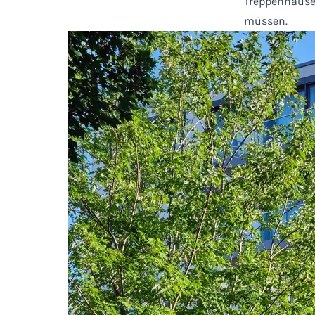
Treppenhäuser
müssen.