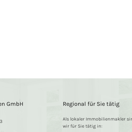
ien GmbH
Regional für Sie tätig
Als lokaler Immobilienmakler si
13
wir für Sie tätig in: