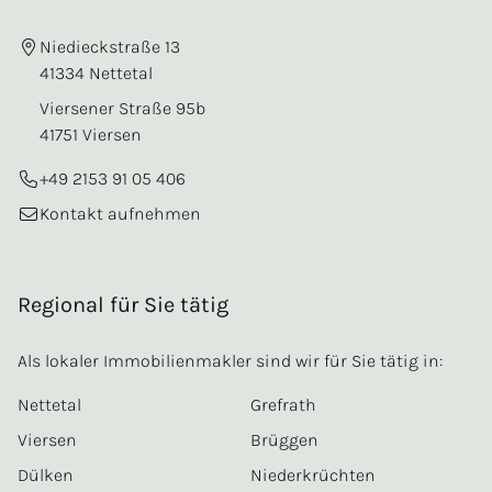
Niedieckstraße 13
41334 Nettetal
Viersener Straße 95b
41751 Viersen
+49 2153 91 05 406
Kontakt aufnehmen
Regional für Sie tätig
Als lokaler Immobilienmakler sind wir für Sie tätig in:
Nettetal
Grefrath
Viersen
Brüggen
Dülken
Niederkrüchten