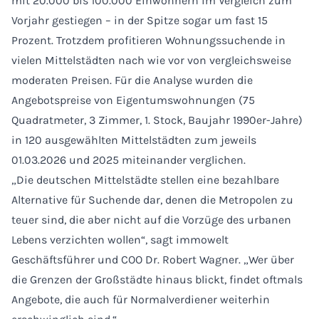
mit 20.000 bis 100.000 Einwohnern im Vergleich zum
Vorjahr gestiegen – in der Spitze sogar um fast 15
Prozent. Trotzdem profitieren Wohnungssuchende in
vielen Mittelstädten nach wie vor von vergleichsweise
moderaten Preisen. Für die Analyse wurden die
Angebotspreise von Eigentumswohnungen (75
Quadratmeter, 3 Zimmer, 1. Stock, Baujahr 1990er-Jahre)
in 120 ausgewählten Mittelstädten zum jeweils
01.03.2026 und 2025 miteinander verglichen.
„Die deutschen Mittelstädte stellen eine bezahlbare
Alternative für Suchende dar, denen die Metropolen zu
teuer sind, die aber nicht auf die Vorzüge des urbanen
Lebens verzichten wollen“, sagt immowelt
Geschäftsführer und COO Dr. Robert Wagner. „Wer über
die Grenzen der Großstädte hinaus blickt, findet oftmals
Angebote, die auch für Normalverdiener weiterhin