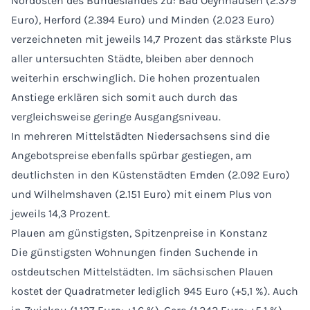
Nordosten des Bundeslandes zu: Bad Oeynhausen (2.379
Euro), Herford (2.394 Euro) und Minden (2.023 Euro)
verzeichneten mit jeweils 14,7 Prozent das stärkste Plus
aller untersuchten Städte, bleiben aber dennoch
weiterhin erschwinglich. Die hohen prozentualen
Anstiege erklären sich somit auch durch das
vergleichsweise geringe Ausgangsniveau.
In mehreren Mittelstädten Niedersachsens sind die
Angebotspreise ebenfalls spürbar gestiegen, am
deutlichsten in den Küstenstädten Emden (2.092 Euro)
und Wilhelmshaven (2.151 Euro) mit einem Plus von
jeweils 14,3 Prozent.
Plauen am günstigsten, Spitzenpreise in Konstanz
Die günstigsten Wohnungen finden Suchende in
ostdeutschen Mittelstädten. Im sächsischen Plauen
kostet der Quadratmeter lediglich 945 Euro (+5,1 %). Auch