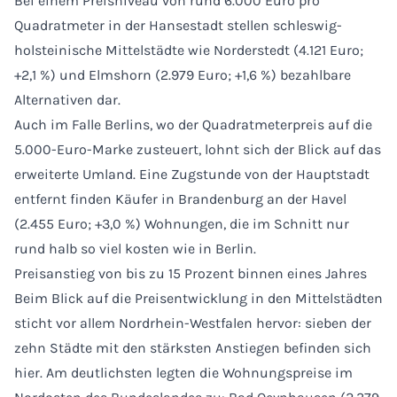
Bei einem Preisniveau von rund 6.000 Euro pro
Quadratmeter in der Hansestadt stellen schleswig-
holsteinische Mittelstädte wie Norderstedt (4.121 Euro;
+2,1 %) und Elmshorn (2.979 Euro; +1,6 %) bezahlbare
Alternativen dar.
Auch im Falle Berlins, wo der Quadratmeterpreis auf die
5.000-Euro-Marke zusteuert, lohnt sich der Blick auf das
erweiterte Umland. Eine Zugstunde von der Hauptstadt
entfernt finden Käufer in Brandenburg an der Havel
(2.455 Euro; +3,0 %) Wohnungen, die im Schnitt nur
rund halb so viel kosten wie in Berlin.
Preisanstieg von bis zu 15 Prozent binnen eines Jahres
Beim Blick auf die Preisentwicklung in den Mittelstädten
sticht vor allem Nordrhein-Westfalen hervor: sieben der
zehn Städte mit den stärksten Anstiegen befinden sich
hier. Am deutlichsten legten die Wohnungspreise im