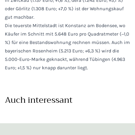
in Zwickau (1.137 Euro; +1,6 %), Gera (1.242 Euro; +5,1 %)
oder Görlitz (1.308 Euro; +7,0 %) ist der Wohnungskauf
gut machbar.
Die teuerste Mittelstadt ist Konstanz am Bodensee, wo
Käufer im Schnitt mit 5.648 Euro pro Quadratmeter (−1,0
%) für eine Bestandswohnung rechnen müssen. Auch im
bayerischen Rosenheim (5.213 Euro; +6,3 %) wird die
5.000-Euro-Marke geknackt, während Tübingen (4.963
Euro; +1,5 %) nur knapp darunter liegt.
Auch interessant