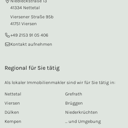
Niedieckstraße 13
41334 Nettetal
Viersener Straße 95b
41751 Viersen
+49 2153 91 05 406
Kontakt aufnehmen
Regional für Sie tätig
Als lokaler Immobilienmakler sind wir für Sie tätig in:
Nettetal
Grefrath
Viersen
Brüggen
Dülken
Niederkrüchten
Kempen
… und Umgebung