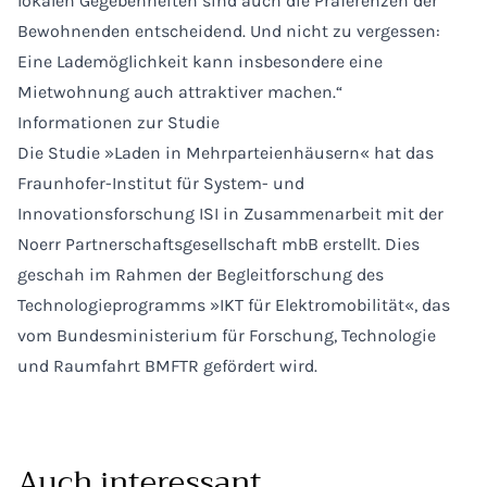
lokalen Gegebenheiten sind auch die Präferenzen der
Bewohnenden entscheidend. Und nicht zu vergessen:
Eine Lademöglichkeit kann insbesondere eine
Mietwohnung auch attraktiver machen.“
Informationen zur Studie
Die Studie »Laden in Mehrparteienhäusern« hat das
Fraunhofer-Institut für System- und
Innovationsforschung ISI in Zusammenarbeit mit der
Noerr Partnerschaftsgesellschaft mbB erstellt. Dies
geschah im Rahmen der Begleitforschung des
Technologieprogramms »IKT für Elektromobilität«, das
vom Bundesministerium für Forschung, Technologie
und Raumfahrt BMFTR gefördert wird.
Auch interessant