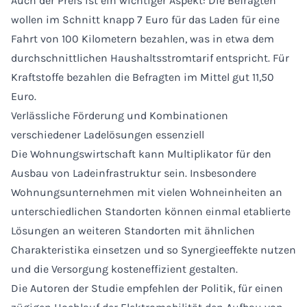
Auch der Preis ist ein wichtiger Aspekt: Die Befragten
wollen im Schnitt knapp 7 Euro für das Laden für eine
Fahrt von 100 Kilometern bezahlen, was in etwa dem
durchschnittlichen Haushaltsstromtarif entspricht. Für
Kraftstoffe bezahlen die Befragten im Mittel gut 11,50
Euro.
Verlässliche Förderung und Kombinationen
verschiedener Ladelösungen essenziell
Die Wohnungswirtschaft kann Multiplikator für den
Ausbau von Ladeinfrastruktur sein. Insbesondere
Wohnungsunternehmen mit vielen Wohneinheiten an
unterschiedlichen Standorten können einmal etablierte
Lösungen an weiteren Standorten mit ähnlichen
Charakteristika einsetzen und so Synergieeffekte nutzen
und die Versorgung kosteneffizient gestalten.
Die Autoren der Studie empfehlen der Politik, für einen