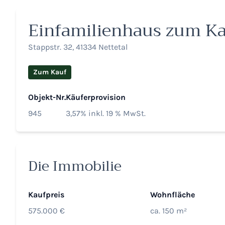
Einfamilienhaus zum K
Stappstr. 32, 41334 Nettetal
Zum Kauf
Objekt-Nr.
Käuferprovision
945
3,57% inkl. 19 % MwSt.
Die Immobilie
Kaufpreis
Wohnfläche
575.000 €
ca. 150 m²