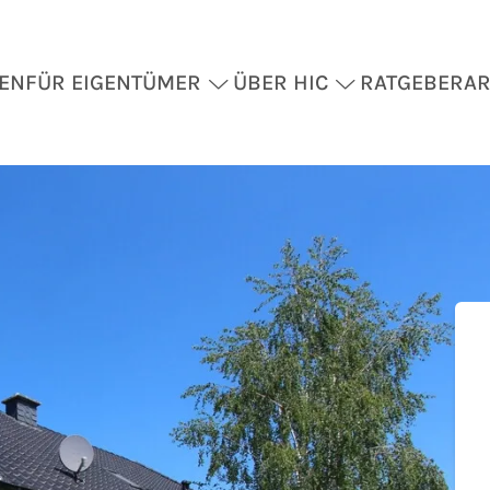
EN
FÜR EIGENTÜMER
ÜBER HIC
RATGEBER
AR