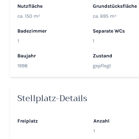
Nutzfläche
Grundstücksfläche
ca. 150 m²
ca. 695 m²
Badezimmer
Separate WCs
1
1
Baujahr
Zustand
1998
gepflegt
Stellplatz-Details
Freiplatz
Anzahl
1