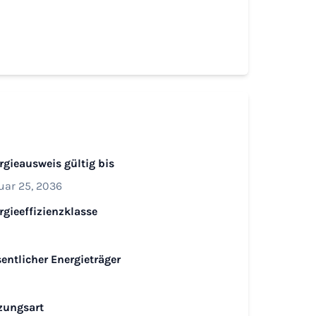
rgieausweis gültig bis
uar 25, 2036
rgieeffizienzklasse
entlicher Energieträger
zungsart