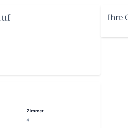
auf
Ihre 
Zimmer
4