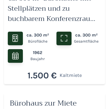
Stellplätzen und zu
buchbarem Konferenzraum
in attraktiver Lage
ca. 300 m²
ca. 300 m²
Bürofläche
Gesamtfläche
1962
Baujahr
1.500 €
Kaltmiete
Bürohaus zur Miete