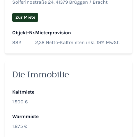
Solferinostraße 24, 41379 Brüggen / Bracht
Zur Miete
Objekt-Nr.
Mieterprovision
882
2,38 Netto-Kaltmieten inkl. 19% MwSt.
Die Immobilie
Kaltmiete
1.500 €
Warmmiete
1.875 €