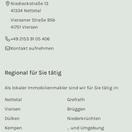
Niedieckstraße 13
41334 Nettetal
Viersener Straße 95b
41751 Viersen
+49 2153 91 05 406
Kontakt aufnehmen
Regional für Sie tätig
Als lokaler Immobilienmakler sind wir für Sie tätig in:
Nettetal
Grefrath
Viersen
Brüggen
Dülken
Niederkrüchten
Kempen
… und Umgebung