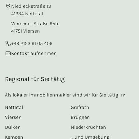
Niedieckstraße 13
41334 Nettetal
Viersener Straße 95b
41751 Viersen
+49 2153 91 05 406
Kontakt aufnehmen
Regional für Sie tätig
Als lokaler Immobilienmakler sind wir für Sie tätig in:
Nettetal
Grefrath
Viersen
Brüggen
Dülken
Niederkrüchten
Kempen
… und Umgebung