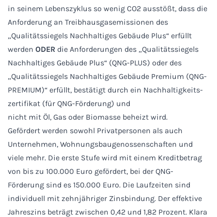
in seinem Lebenszyklus so wenig CO2 ausstößt, dass die
Anforderung an Treibhausgasemissionen des
„Qualitätssiegels Nachhaltiges Gebäude Plus“ erfüllt
werden
ODER
die An­forderungen des „Qualitätssiegels
Nachhaltiges Gebäude Plus“ (QNG-PLUS) oder des
„Qualitäts­siegels Nach­haltiges Gebäude Premium (QNG-
PREMIUM)“ erfüllt, bestätigt durch ein Nach­haltig­keits­
zertifikat (für QNG-Förderung) und
nicht mit Öl, Gas oder Biomasse beheizt wird.
Gefördert werden sowohl Privatpersonen als auch
Unternehmen, Wohnungsbaugenossenschaften und
viele mehr. Die erste Stufe wird mit einem Kreditbetrag
von bis zu 100.000 Euro gefördert, bei der QNG-
Förderung sind es 150.000 Euro. Die Laufzeiten sind
individuell mit zehnjähriger Zinsbindung. Der effektive
Jahreszins beträgt zwischen 0,42 und 1,82 Prozent. Klara