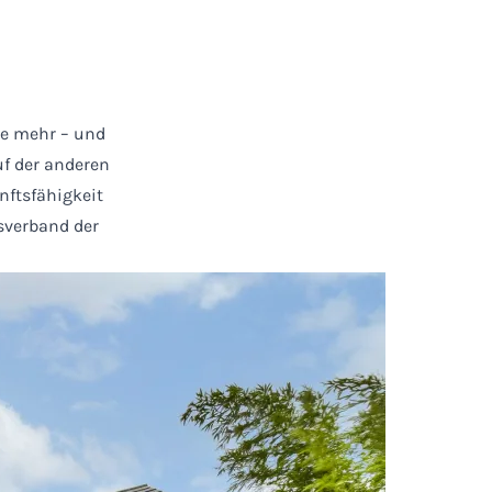
e mehr – und
uf der anderen
nftsfähigkeit
sverband der