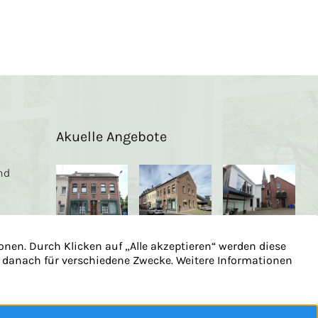
Akuelle Angebote
nd
en