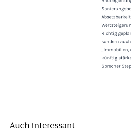
Baubegleitung
Sanierungsbo
Absetzbarkeit
Wertsteigerun
Richtig gepla
sondern auch 
„Immobilien, 
künftig stärk
Sprecher Ste
Auch interessant