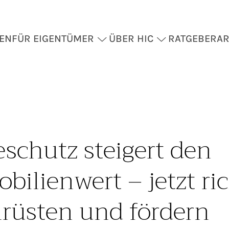
EN
FÜR EIGENTÜMER
ÜBER HIC
RATGEBER
AR
eschutz steigert den
bilienwert – jetzt ric
rüsten und fördern