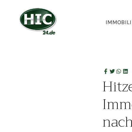
IMMOBILI
Hitz
Immo
nach