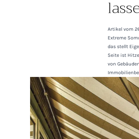
lass
Artikel vom 2
Extreme Somm
das stellt Ei
Seite ist Hit
von Gebäuden
Immobilienber