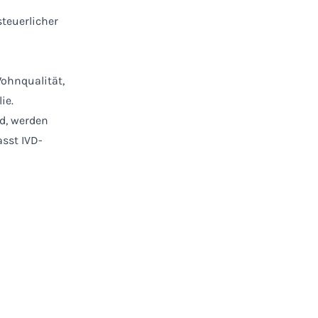
teuerlicher
Wohnqualität,
ie.
d, werden
asst IVD-