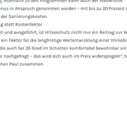
. Alternativ zu den Programmen kann auch der steuerliche
nus in Anspruch genommen werden – mit bis zu 20 Prozent s
 der Sanierungskosten.
g statt Kostenfaktor
nt und ausgeführt, ist Hitzeschutz nicht nur ein Beitrag zur 
ein Faktor für die langfristige Wertentwicklung einer Immobil
die auch bei 35 Grad im Schatten komfortabel bewohnbar sin
er nachgefragt – das wird sich auch im Preis widerspiegeln“, f
phen Paul zusammen.