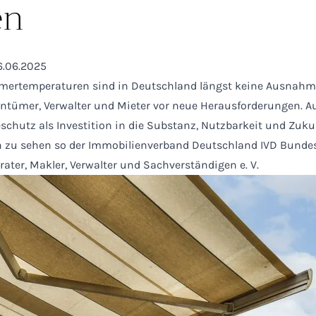
en
6.06.2025
ertemperaturen sind in Deutschland längst keine Ausnahm
gentümer, Verwalter und Mieter vor neue Herausforderungen. A
zeschutz als Investition in die Substanz, Nutzbarkeit und Zuku
 zu sehen so der Immobilienverband Deutschland IVD Bunde
ater, Makler, Verwalter und Sachverständigen e. V.