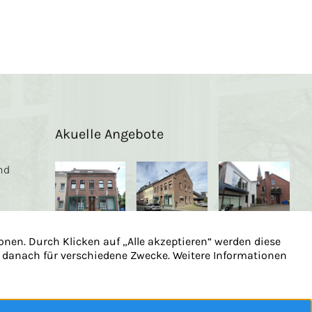
Akuelle Angebote
nd
en