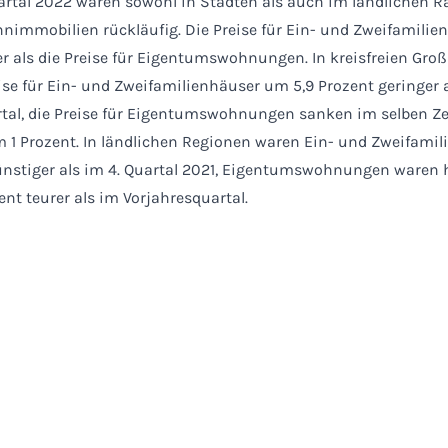
artal 2022 waren sowohl in Städten als auch im ländlichen 
hnimmobilien rückläufig. Die Preise für Ein- und Zweifamilie
r als die Preise für Eigentumswohnungen. In kreisfreien Gro
ise für Ein- und Zweifamilienhäuser um 5,9 Prozent geringer 
rtal, die Preise für Eigentumswohnungen sanken im selben Z
 1 Prozent. In ländlichen Regionen waren Ein- und Zweifami
ünstiger als im 4. Quartal 2021, Eigentumswohnungen waren
ent teurer als im Vorjahresquartal.