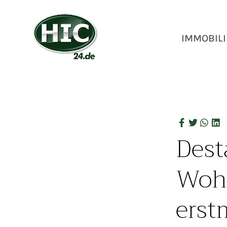
IMMOBILI
Desta
Wohn
erst