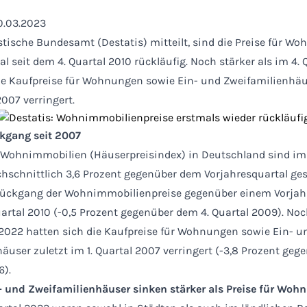
0.03.2023
stische Bundesamt (Destatis) mitteilt, sind die Preise für W
l seit dem 4. Quartal 2010 rückläufig. Noch stärker als im 4.
ie Kaufpreise für Wohnungen sowie Ein- und Zweifamilienhäu
2007 verringert.
ckgang seit 2007
r Wohnimmobilien (Häuserpreisindex) in Deutschland sind im 
schnittlich 3,6 Prozent gegenüber dem Vorjahresquartal ge
e Rückgang der Wohnimmobilienpreise gegenüber einem Vorjah
uartal 2010 (-0,5 Prozent gegenüber dem 4. Quartal 2009). Noc
 2022 hatten sich die Kaufpreise für Wohnungen sowie Ein- u
äuser zuletzt im 1. Quartal 2007 verringert (-3,8 Prozent ge
6).
n- und Zweifamilienhäuser sinken stärker als Preise für Wo