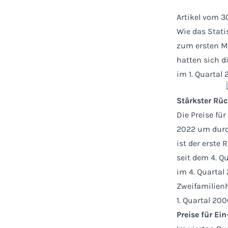
Artikel vom 3
Wie das Stati
zum ersten Ma
hatten sich d
im 1. Quartal 
Stärkster Rü
Die Preise fü
2022 um durch
ist der erst
seit dem 4. Q
im 4. Quartal
Zweifamilienh
1. Quartal 200
Preise für Ei