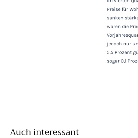
Im vierten Qu
Preise für Wo
sanken stärke
waren die Pre
Vorjahresqua
jedoch nur um
5,5 Prozent g
sogar 0,1 Proz
Auch interessant