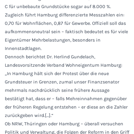
C für unbebaute Grundstücke sogar auf 8.000 %.
Zugleich führt Hamburg differenzierte Messzahlen ein:
0,70 für Wohnflächen, 0,87 für Gewerbe. Offiziell soll das
aufkommensneutral sein – faktisch bedeutet es für viele
Eigentümer Mehrbelastungen, besonders in
Innenstadtlagen.
Dennoch berichtet Dr. Herlind Gundelach,
Landesvorsitzende Verband Wohneigentum Hamburg:
„In Hamburg hält sich der Protest über die neue
Grundsteuer in Grenzen, zumal unser Finanzsenator
mehrmals nachdrücklich seine frühere Aussage
bestätigt hat, dass er – falls Mehreinnahmen gegenüber
der früheren Regelung entstehen – er diese an die Zahler
zurückgeben wird.[…].“
Ob NRW, Thüringen oder Hamburg – überall versuchen
Politik und Verwaltung, die Folgen der Reform in den Griff