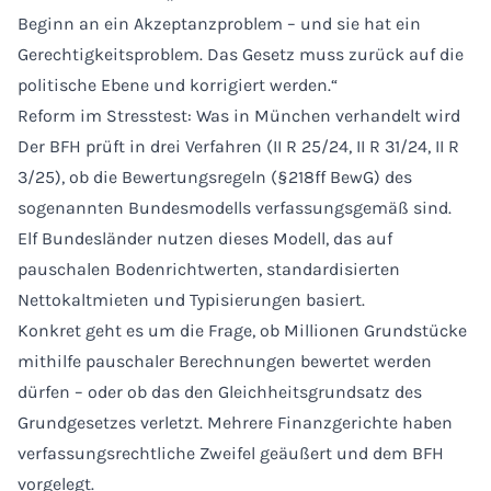
Beginn an ein Akzeptanzproblem – und sie hat ein
Gerechtigkeitsproblem. Das Gesetz muss zurück auf die
politische Ebene und korrigiert werden.“
Reform im Stresstest: Was in München verhandelt wird
Der BFH prüft in drei Verfahren (II R 25/24, II R 31/24, II R
3/25), ob die Bewertungsregeln (§218ff BewG) des
sogenannten Bundesmodells verfassungsgemäß sind.
Elf Bundesländer nutzen dieses Modell, das auf
pauschalen Bodenrichtwerten, standardisierten
Nettokaltmieten und Typisierungen basiert.
Konkret geht es um die Frage, ob Millionen Grundstücke
mithilfe pauschaler Berechnungen bewertet werden
dürfen – oder ob das den Gleichheitsgrundsatz des
Grundgesetzes verletzt. Mehrere Finanzgerichte haben
verfassungsrechtliche Zweifel geäußert und dem BFH
vorgelegt.