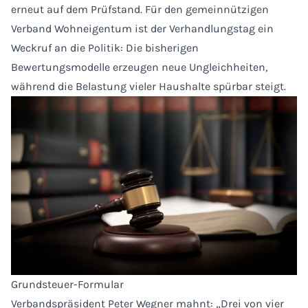
erneut auf dem Prüfstand. Für den gemeinnützigen
Verband Wohneigentum ist der Verhandlungstag ein
Weckruf an die Politik: Die bisherigen
Bewertungsmodelle erzeugen neue Ungleichheiten,
während die Belastung vieler Haushalte spürbar steigt.
Grundsteuer-Formular
Verbandspräsident Peter Wegner mahnt: „Drei von vier